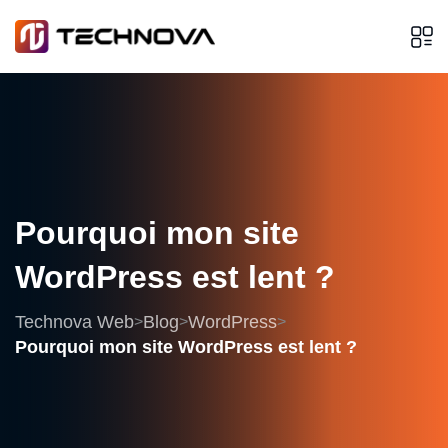
Pourquoi
mon
site
WordPress
est
lent
?
Technova Web
Blog
WordPress
>
>
>
Pourquoi mon site WordPress est lent ?