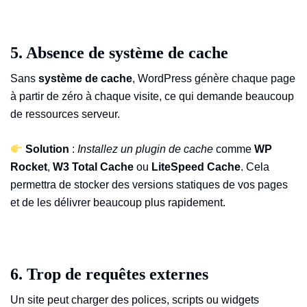
5. Absence de système de cache
Sans
système de cache
, WordPress génère chaque page
à partir de zéro à chaque visite, ce qui demande beaucoup
de ressources serveur.
Solution
:
Installez un plugin de cache
comme
WP
Rocket
,
W3 Total Cache
ou
LiteSpeed Cache
. Cela
permettra de stocker des versions statiques de vos pages
et de les délivrer beaucoup plus rapidement.
6. Trop de requêtes externes
Un site peut charger des polices, scripts ou widgets