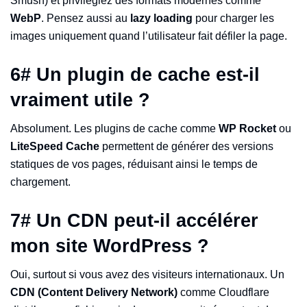
Smush) et privilégiez des formats modernes comme
WebP
. Pensez aussi au
lazy loading
pour charger les
images uniquement quand l’utilisateur fait défiler la page.
6
#
Un plugin de cache est-il
vraiment utile ?
Absolument. Les plugins de cache comme
WP Rocket
ou
LiteSpeed Cache
permettent de générer des versions
statiques de vos pages, réduisant ainsi le temps de
chargement.
7
#
Un CDN peut-il accélérer
mon site WordPress ?
Oui, surtout si vous avez des visiteurs internationaux. Un
CDN (Content Delivery Network)
comme Cloudflare