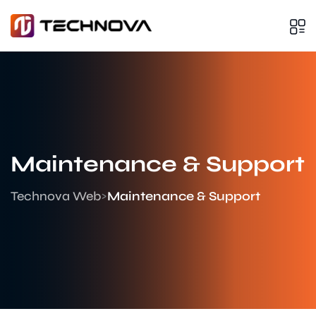
Maintenance
&
Support
Technova Web
Maintenance & Support
>