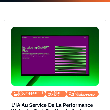
Développement
1 Mai
Aucun
Web
2026
Commentaire
L’IA Au Service De La Performance