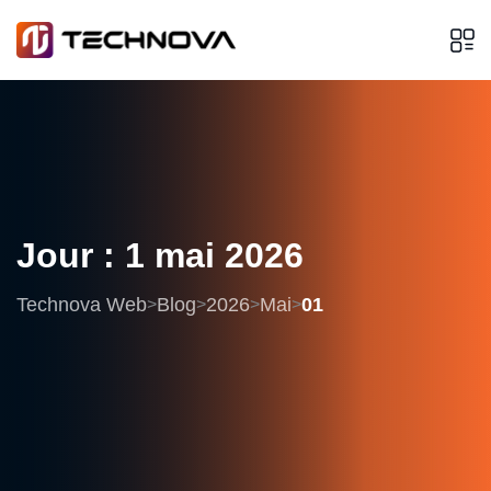
Jour :
1
mai
2026
Technova Web
Blog
2026
Mai
01
>
>
>
>