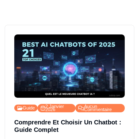
2 Janvier
Aucun
Guide
2026
Commentaire
Comprendre Et Choisir Un Chatbot :
Guide Complet