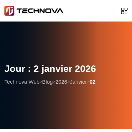
Jour :
2
janvier
2026
Technova Web
Blog
2026
Janvier
02
>
>
>
>