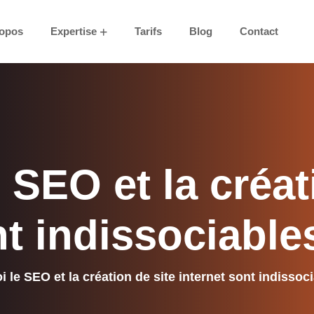
opos
Expertise
Tarifs
Blog
Contact
e
SEO
et
la
créat
nt
indissociable
 le SEO et la création de site internet sont indissoc