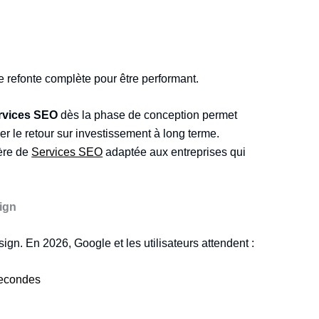
refonte complète pour être performant.
rvices SEO
dès la phase de conception permet
er le retour sur investissement à long terme.
ère de
Services SEO
adaptée aux entreprises qui
sign
gn. En 2026, Google et les utilisateurs attendent :
secondes