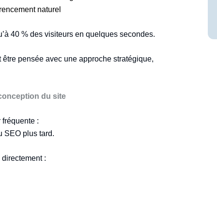
érencement naturel
usqu’à 40 % des visiteurs en quelques secondes.
t être pensée avec une approche stratégique,
 conception du site
fréquente :
u SEO plus tard.
 directement :