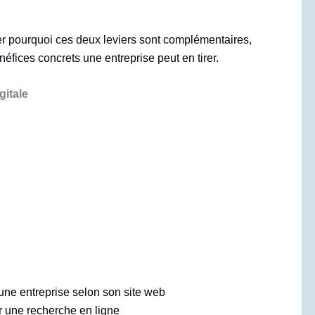
uer pourquoi ces deux leviers sont complémentaires,
néfices concrets une entreprise peut en tirer.
gitale
’une entreprise selon son site web
 une recherche en ligne