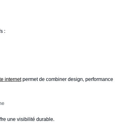
s :
te internet
permet de combiner design, performance
me
re une visibilité durable.